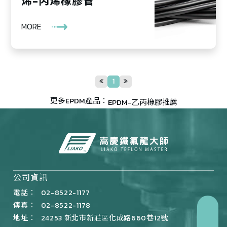
烯-丙烯橡膠管
MORE
1
更多EPDM產品：
EPDM-乙丙橡膠推薦
公司資訊
電話：
02-8522-1177
傳真：
02-8522-1178
地址：
24253 新北市新莊區化成路660巷12號