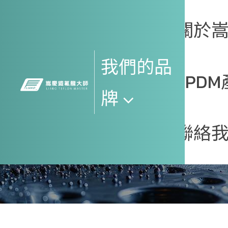
關於
我們的品
EPD
關於嵩慶
牌 
FEP
業
聯絡
EPDM
SGS-綠
EPDM
章
EPDM
相關規範