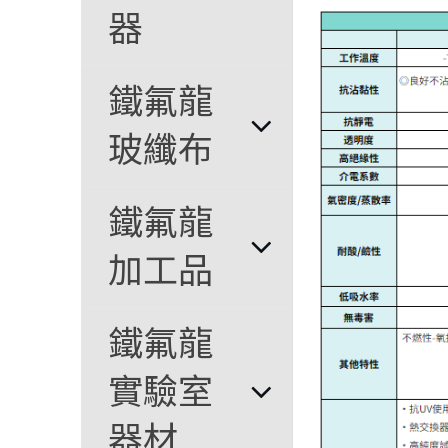
器 
鐵氟龍
玻纖布
鐵氟龍
加工品
鐵氟龍
實驗室
器材