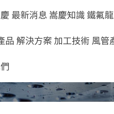
嵩慶
最新消息
嵩慶知識
鐵氟龍
M產品
解決方案
加工技術
風管
欣
新聞發布
鐵氟龍知識
鐵氟龍
鐵氟龍管｜鐵
鐵氟龍知識
EDPM知識
鐵氟龍
我們
橡膠管
伺服器水冷
鐵氟龍
軟質風
色標
電熱器 
管路解決方
夾紗管
工程塑膠
伸縮風
換器 
案
預成型
金屬加工