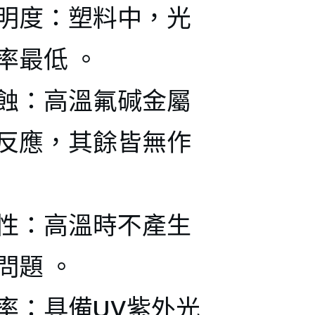
明度：塑料中，光
率最低 。
蝕：高溫氟碱金屬
反應，其餘皆無作
。
性：高溫時不產生
問題 。
率：具備UV紫外光