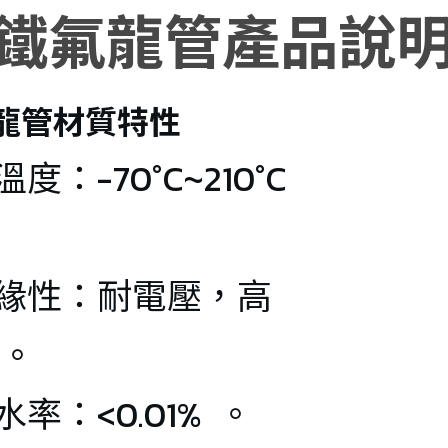
P鐵氟龍管產品說
氟龍管材質特性
度：-70°C~210°C
緣性：耐電壓，高
 。
率：<0.01% 。