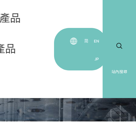
產品
简
EN
產品
管
PTFE鐵氟龍
JP
氟龍軟管
管
噴塗
鐵氟龍噴塗-
站內搜尋
管
LT-422 耐高
PTFE彩色管
食品級
/ 熱交
鐵氟龍電熱
溫排氣煙囪
管
LT-370 耐腐
PTFE抗靜電
鐵氟龍噴塗-
器
風管(可達
蝕風管
管
工業級
+200 ℃)