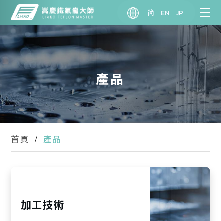
简
EN
JP
產品
產品
首頁
加工技術