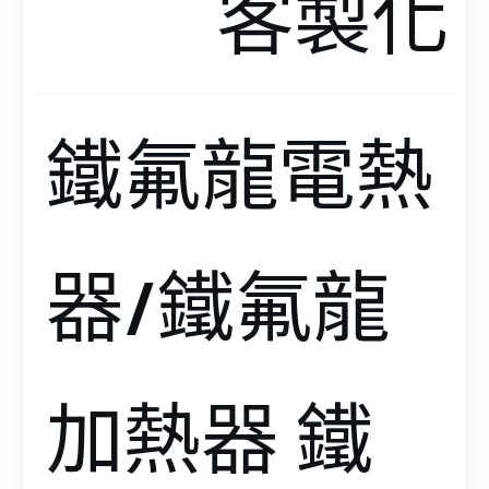
客製化
鐵氟龍電熱
器/鐵氟龍
加熱器 鐵