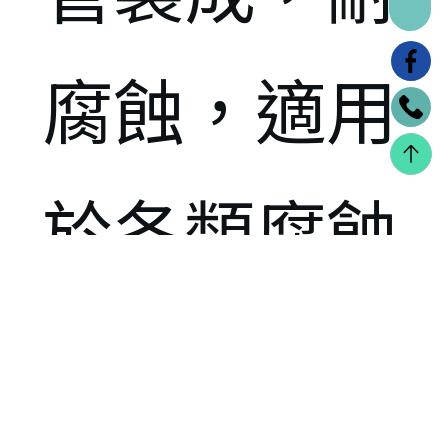
腐蝕，適用
於各類腐蝕
性液體加熱