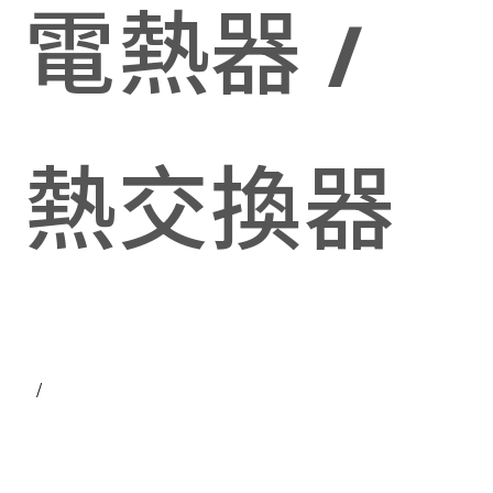
電熱器 / 
熱交換器 