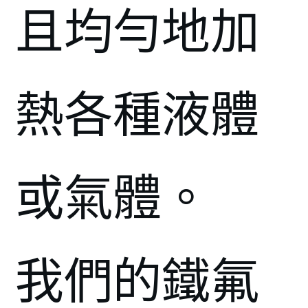
且均勻地加
熱各種液體
或氣體。
我們的鐵氟