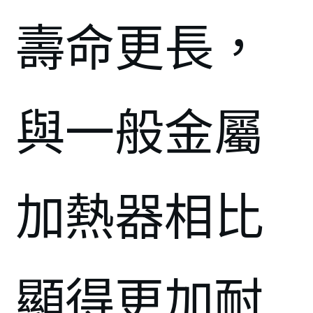
壽命更長，
與一般金屬
加熱器相比
顯得更加耐