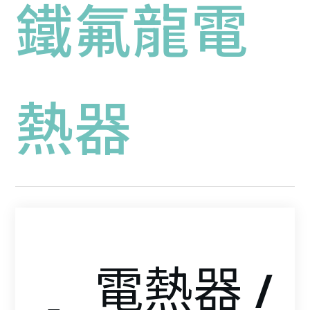
鐵氟龍電
熱器
電熱器 / 