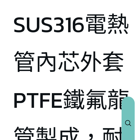
SUS316電熱
管內芯外套
PTFE鐵氟龍
管製成，耐