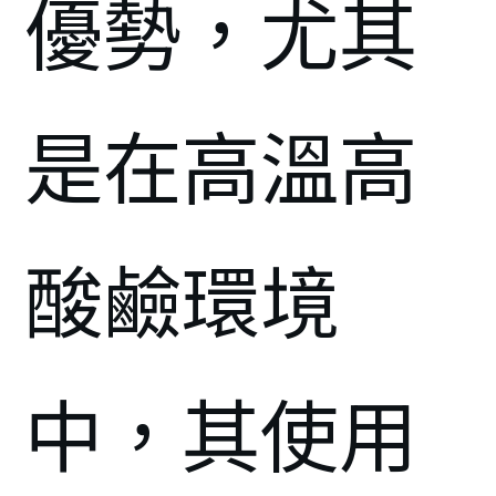
優勢，尤其
是在高溫高
酸鹼環境
中，其使用