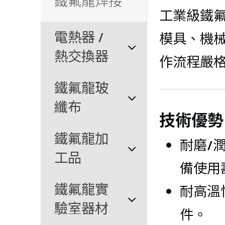
鐵氟龍焊接
工業級鐵
電熱器 / 
模具、機
熱交換器 
作流程嚴
鐵氟龍玻
纖布
技術優勢
鐵氟龍加
耐磨/
工品
備使用
鐵氟龍實
耐高溫
驗室器材
件。