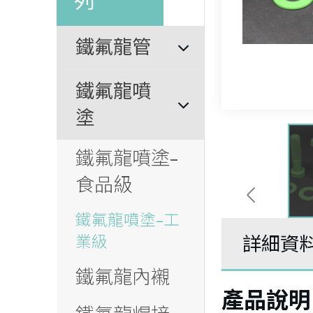
列
鐵氟龍管
鐵氟龍噴
塗
鐵氟龍噴塗-
食品級
鐵氟龍噴塗-工
詳細資
業級
鐵氟龍內襯
產品說明