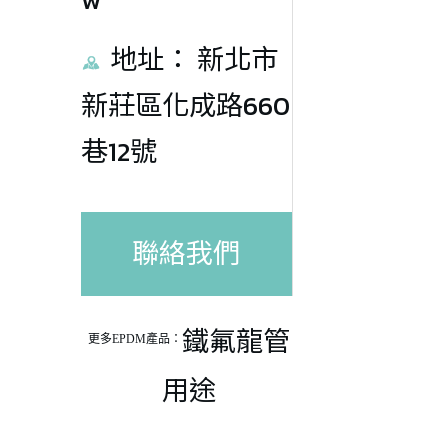
地址： 新北市
新莊區化成路660
巷12號
聯絡我們
鐵氟龍管
更多EPDM產品：
用途