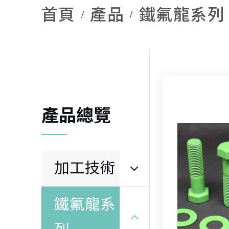
首頁
產品
鐵氟龍系列
產品總覽
加工技術
鐵氟龍系