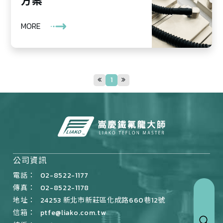
方案
MORE
1
公司資訊
電話：
02-8522-1177
傳真：
02-8522-1178
地址：
24253 新北市新莊區化成路660巷12號
信箱：
ptfe@liako.com.tw