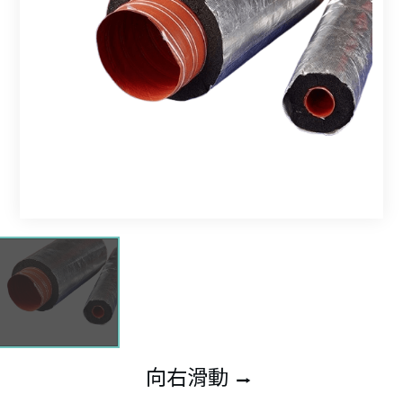
向右滑動
⭢