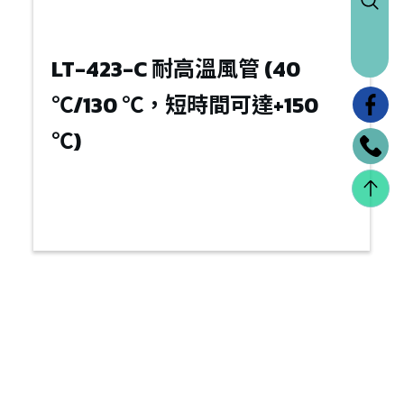
LT-423-C 耐高溫風管 (40 
℃/130 ℃，短時間可達+150 
℃)