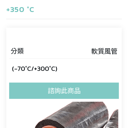
+350 °C
分類
軟質風管
(-70°C/+300°C)
諮詢此商品