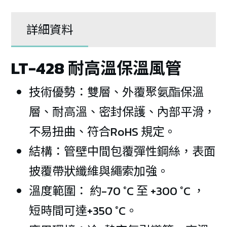
詳細資料
LT-428 耐高溫保溫風管
技術優勢：雙層、外覆聚氨酯保溫
層、耐高溫、密封保護、內部平滑，
不易扭曲、符合RoHS 規定。
結構：管壁中間包覆彈性鋼絲，表面
披覆帶狀纖維與繩索加強。
溫度範圍： 約-70 °C 至 +300 °C ，
短時間可達+350 °C。