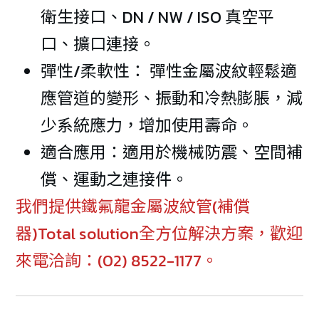
衛生接口、DN / NW / ISO 真空平
口、擴口連接。
彈性/柔軟性： 彈性金屬波紋輕鬆適
應管道的變形、振動和冷熱膨脹，減
少系統應力，增加使用壽命。
適合應用：適用於機械防震、空間補
償、運動之連接件。
我們提供鐵氟龍金屬波紋管(補償
器)Total solution全方位解決方案，歡迎
來電洽詢：(02) 8522-1177。