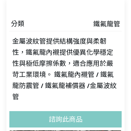
分類
鐵氟龍管
金屬波紋管提供結構強度與柔韌
性，鐵氟龍內襯提供優異化學穩定
性與極低摩擦係數，適合應用於嚴
苛工業環境。 鐵氟龍內襯管 / 鐵氟
龍防震管 / 鐵氟龍補償器 /金屬波紋
管
諮詢此商品