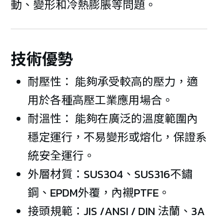
動、變形和冷熱膨脹等問題。
技術優勢
耐壓性： 能夠承受較高的壓力，適
用於各種高壓工業應用場合。
耐溫性： 能夠在廣泛的溫度範圍內
穩定運行，不易變形或熔化，保證系
統安全運行。
外層材質：SUS304、SUS316不鏽
鋼、EPDM外覆，內襯PTFE。
接頭規範：JIS /ANSI / DIN 法蘭、3A