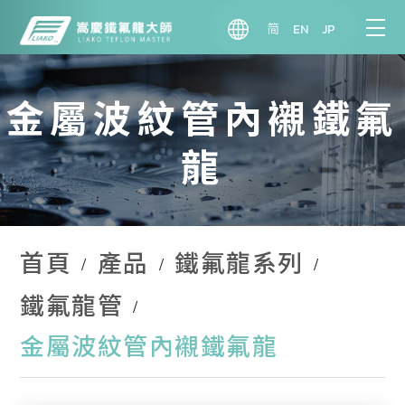
简
EN
JP
金屬波紋管內襯鐵氟
龍
首頁
產品
鐵氟龍系列
鐵氟龍管
金屬波紋管內襯鐵氟龍