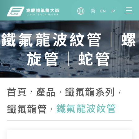
简
EN
JP
鐵氟龍波紋管｜螺
旋管｜蛇管
首頁
產品
鐵氟龍系列
鐵氟龍波紋管
鐵氟龍管