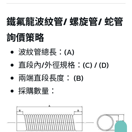
鐵氟龍波紋管/ 螺旋管/ 蛇管
詢價策略
波紋管總長：(A)
直段內/外徑規格：(C) / (D)
兩端直段長度： (B)
採購數量：