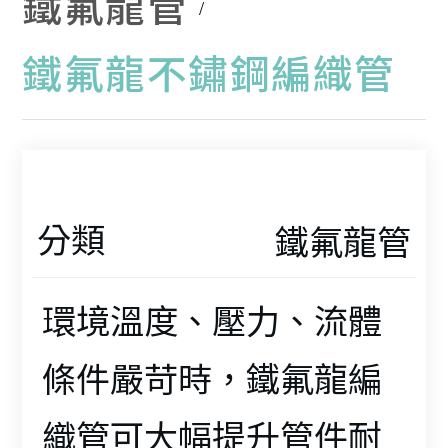
鐵氟龍管
鐵氟龍不鏽鋼編織管
分類
鐵氟龍管
環境溫度、壓力、流體
條件嚴苛時，鐵氟龍編
織管可大幅提升管件耐