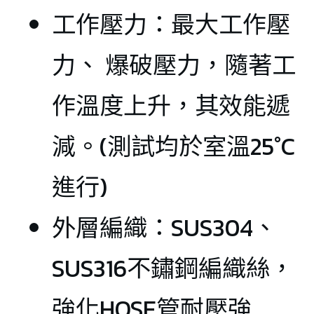
工作壓力：最大工作壓
力、 爆破壓力，隨著工
作溫度上升，其效能遞
減。(測試均於室溫25°C
進行)
外層編織：SUS304、
SUS316不鏽鋼編織絲，
強化HOSE管耐壓強