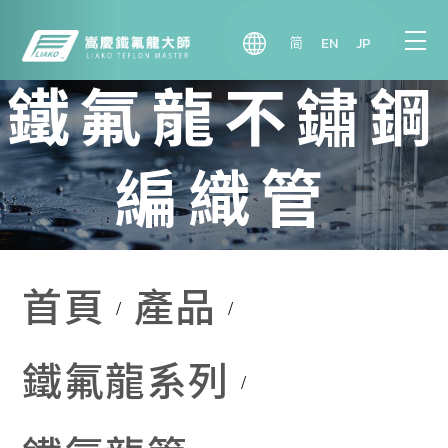
简
EN
JP
鐵氟龍不鏽鋼
編織管
首頁
產品
鐵氟龍系列