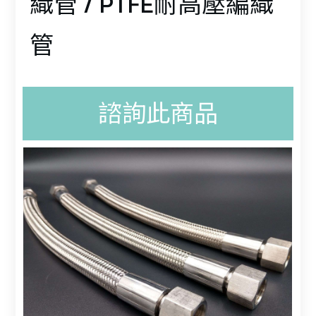
織管 / PTFE耐高壓編織
管
諮詢此商品