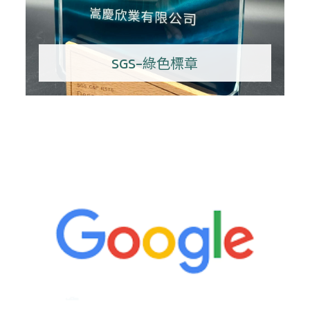
SGS-綠色標章