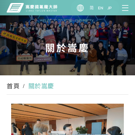
简
EN
JP
關於嵩慶
關於嵩慶
首頁