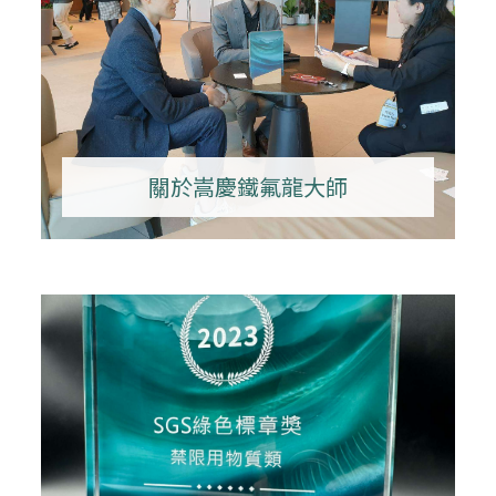
關於嵩慶鐵氟龍大師