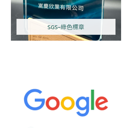
SGS-綠色標章