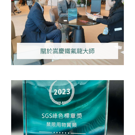
關於嵩慶鐵氟龍大師