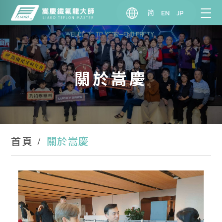
简
EN
JP
關於嵩慶
關於嵩慶
首頁