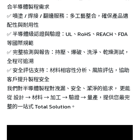
合半導體製程需求
✅ 噴塗 / 焊接 / 翻邊服務：多工藝整合，確保產品適
配性與耐用性
✅ 半導體級認證與驗證：UL、RoHS、REACH、FDA
等國際規範
✅ 完整檢測與報告：持壓、爆破、洗淨、乾燥測試，
全程可追溯
✅ 安全評估支持：材料相容性分析、風險評估，協助
客戶提升製程安全
我們對半導體製程對洩漏、安全、潔淨的追求， 更能
從 設計 → 材料 → 加工 → 驗證 → 量產，提供您最完
整的一站式 Total Solution。