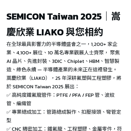
SEMICON Taiwan 2025｜嵩
慶欣業 LIAKO 與您相約
在全球最具影響力的半導體盛會之一，1,200+ 家企
業、4,100+ 展位、10 萬名專業觀展人士齊聚， 聚焦
AI 晶片、先進封裝、3DIC、Chiplet、HBM、智慧製
造、綠色永續 — 半導體產業的未來正在這裡發生。
嵩慶欣業（LIAKO），25 年深耕氟塑與工程塑膠，將
於 SEMICON Taiwan 2025 展出：
✅ 高純度鐵氟龍管件：PTFE / PFA / FEP 管、波紋
管、編織管
✅ 專業總成加工：管路總成製作、扣壓接頭、彎管定
型
✅ CNC 精密加工：鐵氟龍、工程塑膠、金屬零件，符